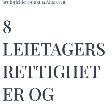
bruk gjelder punkt 14 Angrerett.
8
LEIETAGERS
RETTIGHET
ER OG