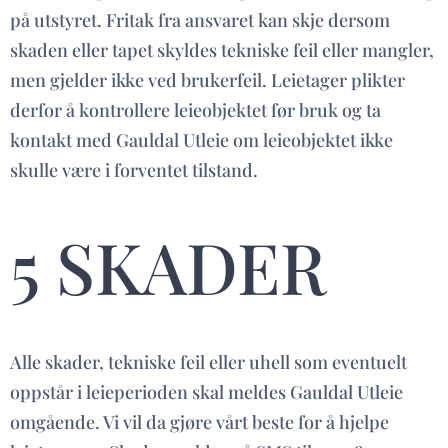
på utstyret. Fritak fra ansvaret kan skje dersom
skaden eller tapet skyldes tekniske feil eller mangler,
men gjelder ikke ved brukerfeil. Leietager plikter
derfor å kontrollere leieobjektet før bruk og ta
kontakt med Gauldal Utleie om leieobjektet ikke
skulle være i forventet tilstand.
5 SKADER
Alle skader, tekniske feil eller uhell som eventuelt
oppstår i leieperioden skal meldes Gauldal Utleie
omgående. Vi vil da gjøre vårt beste for å hjelpe