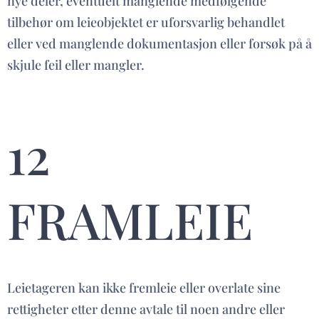
nye deler, eventuelt manglende medfølgende
tilbehør om leieobjektet er uforsvarlig behandlet
eller ved manglende dokumentasjon eller forsøk på å
skjule feil eller mangler.
12
FRAMLEIE
Leietageren kan ikke fremleie eller overlate sine
rettigheter etter denne avtale til noen andre eller