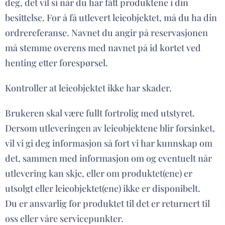
deg, det vil si når du har fått produktene i din
besittelse. For å få utlevert leieobjektet, må du ha din
ordrereferanse. Navnet du angir på reservasjonen
må stemme overens med navnet på id kortet ved
henting etter forespørsel.
Kontroller at leieobjektet ikke har skader.
Brukeren skal være fullt fortrolig med utstyret.
Dersom utleveringen av leieobjektene blir forsinket,
vil vi gi deg informasjon så fort vi har kunnskap om
det, sammen med informasjon om og eventuelt når
utlevering kan skje, eller om produktet(ene) er
utsolgt eller leieobjektet(ene) ikke er disponibelt.
Du er ansvarlig for produktet til det er returnert til
oss eller våre servicepunkter.