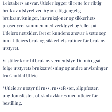
Leietakers ansvar. Utleier legger til rette for riktig
bruk av utstyret ved å gjøre tilgjengelig
bruksanvisninger, instruksjoner og sikkerhets
prosedyrer sammen med verktøyet og/eller på
Utleiers nettsider. Det er kundens ansvar å sette seg
inn i Utleiers bruk og sikkerhets rutiner før bruk av
utstyret.
Vi stiller krav til bruk av verneutstyr. Du må også
følge utstyrets bruksanvisning og andre anvisninger
fra Gauldal Utleie.
*Utleie av utstyr til russ, russefester, slippfester,
ungdomsfester, ol. skal avklares med utleier før
bestilling.