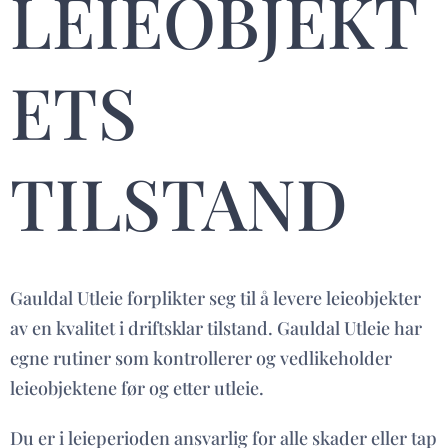
LEIEOBJEKT
ETS
TILSTAND
Gauldal Utleie forplikter seg til å levere leieobjekter
av en kvalitet i driftsklar tilstand. Gauldal Utleie har
egne rutiner som kontrollerer og vedlikeholder
leieobjektene før og etter utleie.
Du er i leieperioden ansvarlig for alle skader eller tap