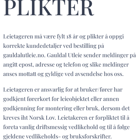
PLIKTER
Leietageren må være fylt 18 år og plikter å oppgi
korrekte kundedetaljer ved bestilling på
gauldalutleie.no. Gauldal Utleie sender meldinger på
angitt epost, adresse og telefon og slike meldinger
anses mottatt og gyldige ved avsendelse hos oss.
Leietageren er ansvarlig for at bruker/fører har
godkjent førerkort for leieobjektet eller annen
godkjenning for montering eller bruk, dersom det
kreves iht Norsk Lov. Leietakeren er forpliktet til å
foreta vanlig driftsmessig vedlikehold og til å følge
gjeldene vedlikeholds- og bruksforskrifter.