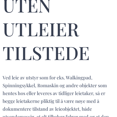
UTEN
UTLEIER
TILSTEDE
Ved leie av utstyr som for eks. Walkingpad,
Spinningsykkel, Romaskin og andre objekter som
hentes hos eller leveres av tidliger leietaker, så er
begge leietakerne pliktig til å være nøye med å
dokumentere tilstand av leieobjektet, både
utsendemessig, at alt tilbehør følger med og at den