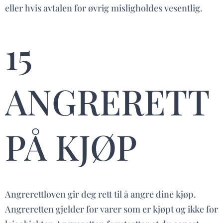
eller hvis avtalen for øvrig misligholdes vesentlig.
15
ANGRERETT
PÅ KJØP
Angrerettloven gir deg rett til å angre dine kjøp.
Angreretten gjelder for varer som er kjøpt og ikke for