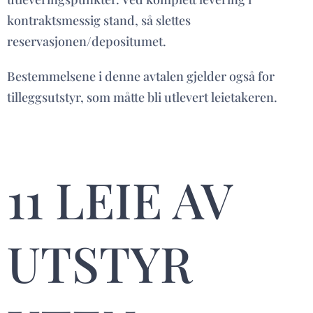
kontraktsmessig stand, så slettes
reservasjonen/depositumet.
Bestemmelsene i denne avtalen gjelder også for
tilleggsutstyr, som måtte bli utlevert leietakeren.
11 LEIE AV
UTSTYR