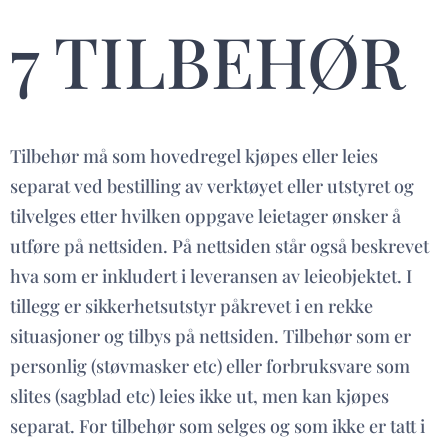
7 TILBEHØR
Tilbehør må som hovedregel kjøpes eller leies
separat ved bestilling av verktøyet eller utstyret og
tilvelges etter hvilken oppgave leietager ønsker å
utføre på nettsiden. På nettsiden står også beskrevet
hva som er inkludert i leveransen av leieobjektet. I
tillegg er sikkerhetsutstyr påkrevet i en rekke
situasjoner og tilbys på nettsiden. Tilbehør som er
personlig (støvmasker etc) eller forbruksvare som
slites (sagblad etc) leies ikke ut, men kan kjøpes
separat. For tilbehør som selges og som ikke er tatt i