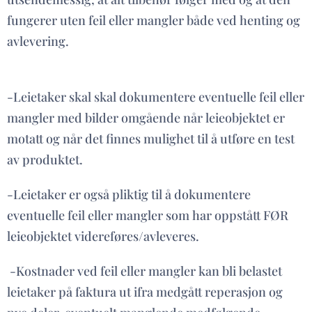
fungerer uten feil eller mangler både ved henting og
avlevering.
-Leietaker skal skal dokumentere eventuelle feil eller
mangler med bilder omgående når leieobjektet er
motatt og når det finnes mulighet til å utføre en test
av produktet.
-Leietaker er også pliktig til å dokumentere
eventuelle feil eller mangler som har oppstått FØR
leieobjektet videreføres/avleveres.
-Kostnader ved feil eller mangler kan bli belastet
leietaker på faktura ut ifra medgått reperasjon og