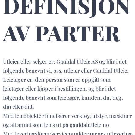
DEFINISJON
AV PARTER
Utleier eller selger er: Gauldal Utleie AS og blir i det
følgende benevnt vi, oss, utleier eller Gauldal Utleie.
Leietager er: den person som er oppgitt som
leietager eller kjøper i bestillingen, og blir i det
følgende benevnt som leietager, kunden, du, deg,
din eller ditt.
Med leieobjekter innebærer verktøy, utstyr, maskiner
og alt annet som leies ut på gauldalutleie.no
Med leveringsform/servicepunkter menes utlevering