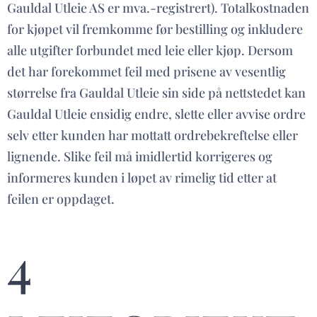
Gauldal Utleie AS er mva.-registrert). Totalkostnaden
for kjøpet vil fremkomme før bestilling og inkludere
alle utgifter forbundet med leie eller kjøp. Dersom
det har forekommet feil med prisene av vesentlig
størrelse fra Gauldal Utleie sin side på nettstedet kan
Gauldal Utleie ensidig endre, slette eller avvise ordre
selv etter kunden har mottatt ordrebekreftelse eller
lignende. Slike feil må imidlertid korrigeres og
informeres kunden i løpet av rimelig tid etter at
feilen er oppdaget.
4