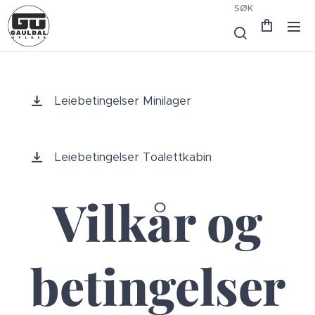
SØK
Leiebetingelser Minilager
Leiebetingelser Toalettkabin
Vilkår og
betingelser