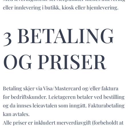
eller innlevering i butikk, kiosk eller hjemlevering.
3 BETALING
OG PRISER
Betaling skjer via Visa/Mastercard og/eller faktura
for bedriftskunder. Leietageren betaler ved bestilling
og da innses leieavtalen som inngått. Fakturabetaling
kan avtales.
Alle priser er inkludert merverdiavgift (forbeholdt at