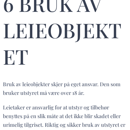
6 BRUK AV
LEIEOBJEKT
ET
Bruk av leieobjekter skjer på eget ansvar. Den som
bruker utstyret må være over 18 år.
Leietaker er ansvarlig for at utstyr og tilbehør
benyttes på en slik måte at det ikke blir skadet eller
urimelig tilgriset. Riktig og sikker bruk av utstyret er