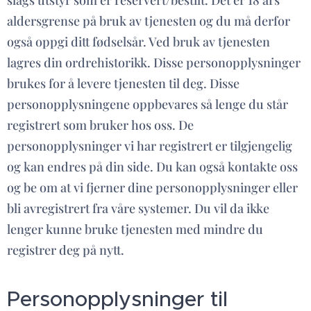
slags utstyr som er reservert/bestilt. Det er 18 års
aldersgrense på bruk av tjenesten og du må derfor
også oppgi ditt fødselsår. Ved bruk av tjenesten
lagres din ordrehistorikk. Disse personopplysninger
brukes for å levere tjenesten til deg. Disse
personopplysningene oppbevares så lenge du står
registrert som bruker hos oss. De
personopplysninger vi har registrert er tilgjengelig
og kan endres på din side. Du kan også kontakte oss
og be om at vi fjerner dine personopplysninger eller
bli avregistrert fra våre systemer. Du vil da ikke
lenger kunne bruke tjenesten med mindre du
registrer deg på nytt.
Personopplysninger til