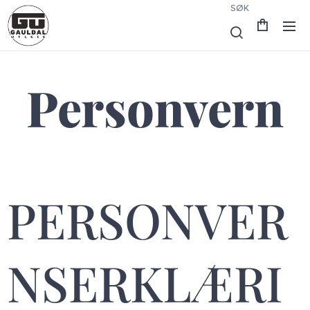
SØK
Personvern
PERSONVER
NSERKLÆRI