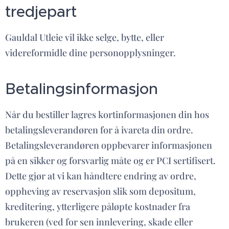
tredjepart
Gauldal Utleie vil ikke selge, bytte, eller
videreformidle dine personopplysninger.
Betalingsinformasjon
Når du bestiller lagres kortinformasjonen din hos
betalingsleverandøren for å ivareta din ordre.
Betalingsleverandøren oppbevarer informasjonen
på en sikker og forsvarlig måte og er PCI sertifisert.
Dette gjør at vi kan håndtere endring av ordre,
oppheving av reservasjon slik som depositum,
kreditering, ytterligere påløpte kostnader fra
brukeren (ved for sen innlevering, skade eller