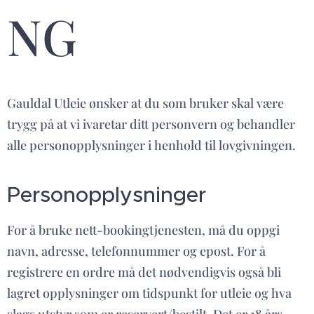
NG
Gauldal Utleie ønsker at du som bruker skal være
trygg på at vi ivaretar ditt personvern og behandler
alle personopplysninger i henhold til lovgivningen.
Personopplysninger
For å bruke nett-bookingtjenesten, må du oppgi
navn, adresse, telefonnummer og epost. For å
registrere en ordre må det nødvendigvis også bli
lagret opplysninger om tidspunkt for utleie og hva