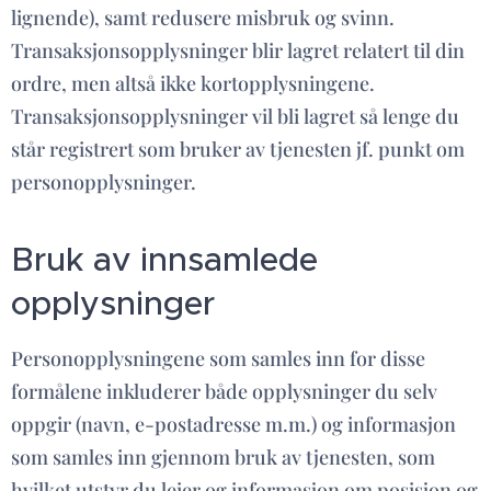
lignende), samt redusere misbruk og svinn.
Transaksjonsopplysninger blir lagret relatert til din
ordre, men altså ikke kortopplysningene.
Transaksjonsopplysninger vil bli lagret så lenge du
står registrert som bruker av tjenesten jf. punkt om
personopplysninger.
Bruk av innsamlede
opplysninger
Personopplysningene som samles inn for disse
formålene inkluderer både opplysninger du selv
oppgir (navn, e-postadresse m.m.) og informasjon
som samles inn gjennom bruk av tjenesten, som
hvilket utstyr du leier og informasjon om posisjon og