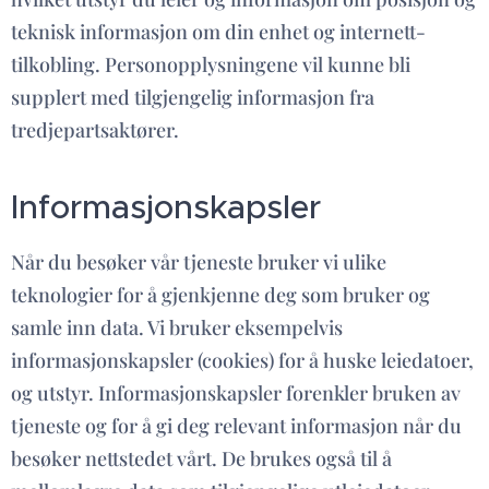
teknisk informasjon om din enhet og internett-
tilkobling. Personopplysningene vil kunne bli
supplert med tilgjengelig informasjon fra
tredjepartsaktører.
Informasjonskapsler
Når du besøker vår tjeneste bruker vi ulike
teknologier for å gjenkjenne deg som bruker og
samle inn data. Vi bruker eksempelvis
informasjonskapsler (cookies) for å huske leiedatoer,
og utstyr. Informasjonskapsler forenkler bruken av
tjeneste og for å gi deg relevant informasjon når du
besøker nettstedet vårt. De brukes også til å