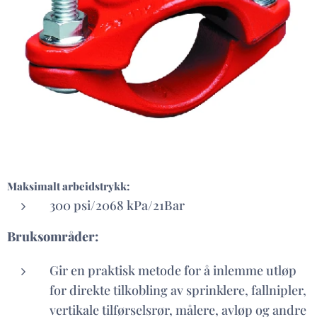
Maksimalt arbeidstrykk:
300 psi/2068 kPa/21Bar
Bruksområder:
Gir en praktisk metode for å inlemme utløp
for direkte tilkobling av sprinklere, fallnipler,
vertikale tilførselsrør, målere, avløp og andre