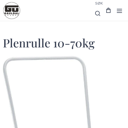
SØK
Plenrulle 10-70kg