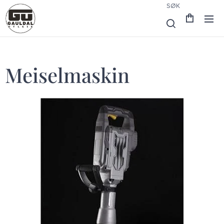
SØK
Meiselmaskin