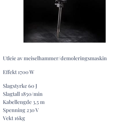
Utleie av meiselhammer/demoleringsmaskin
Effekt 1700 W
Slagstyrke 60 J
Slagtall 1850/min
Kabellengde 3,5 m
Spenning 230 V
Vekt 16kg