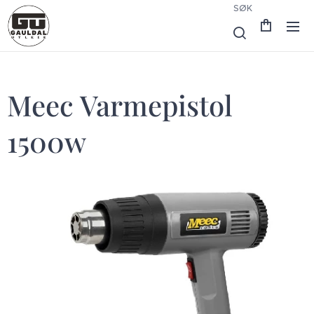
SØK
Meec Varmepistol
1500w