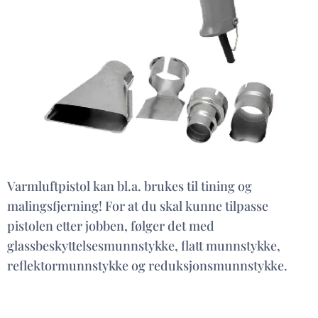
Varmluftpistol kan bl.a. brukes til tining og
malingsfjerning! For at du skal kunne tilpasse
pistolen etter jobben, følger det med
glassbeskyttelsesmunnstykke, flatt munnstykke,
reflektormunnstykke og reduksjonsmunnstykke.