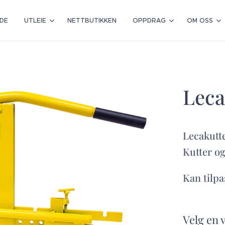
IDE
UTLEIE
NETTBUTIKKEN
OPPDRAG
OM OSS
Leca
Lecakutte
Kutter og
Kan tilpa
Velg en 