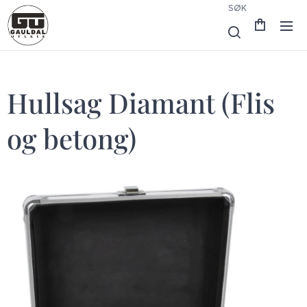
SØK
Hullsag Diamant (Flis
og betong)