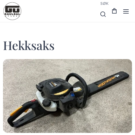
SØK
Hekksaks