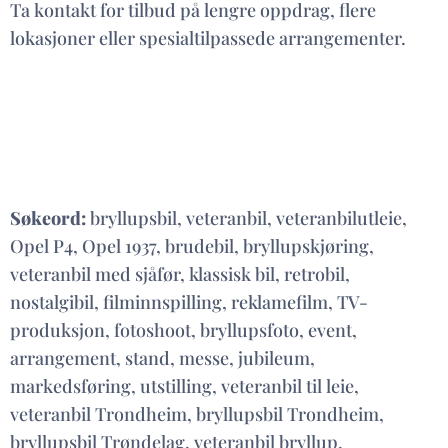
Ta kontakt for tilbud på lengre oppdrag, flere
lokasjoner eller spesialtilpassede arrangementer.
Søkeord:
bryllupsbil, veteranbil, veteranbilutleie,
Opel P4, Opel 1937, brudebil, bryllupskjøring,
veteranbil med sjåfør, klassisk bil, retrobil,
nostalgibil, filminnspilling, reklamefilm, TV-
produksjon, fotoshoot, bryllupsfoto, event,
arrangement, stand, messe, jubileum,
markedsføring, utstilling, veteranbil til leie,
veteranbil Trondheim, bryllupsbil Trondheim,
bryllupsbil Trøndelag, veteranbil bryllup.