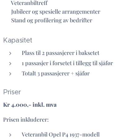
✅ Veteranbiltreff
✅ Jubileer og spesielle arrangementer
✅ Stand og profilering av bedrifter
Kapasitet
Plass til 2 passasjerer i baksetet
1 passasjer i forsetet i tillegg til sjåfør
Totalt 3 passasjerer + sjåfør
Priser
Kr 4.000,- inkl. mva
Prisen inkluderer:
Veteranbil Opel P4 1937-modell