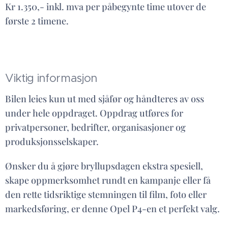
Kr 1.350,- inkl. mva per påbegynte time utover de
første 2 timene.
Viktig informasjon
Bilen leies kun ut med sjåfør og håndteres av oss
under hele oppdraget. Oppdrag utføres for
privatpersoner, bedrifter, organisasjoner og
produksjonsselskaper.
Ønsker du å gjøre bryllupsdagen ekstra spesiell,
skape oppmerksomhet rundt en kampanje eller få
den rette tidsriktige stemningen til film, foto eller
markedsføring, er denne Opel P4-en et perfekt valg.