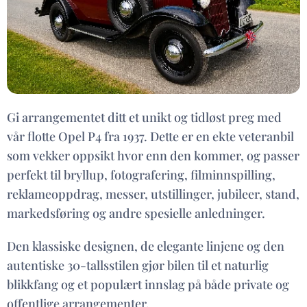
Gi arrangementet ditt et unikt og tidløst preg med
vår flotte Opel P4 fra 1937. Dette er en ekte veteranbil
som vekker oppsikt hvor enn den kommer, og passer
perfekt til bryllup, fotografering, filminnspilling,
reklameoppdrag, messer, utstillinger, jubileer, stand,
markedsføring og andre spesielle anledninger.
Den klassiske designen, de elegante linjene og den
autentiske 30-tallsstilen gjør bilen til et naturlig
blikkfang og et populært innslag på både private og
offentlige arrangementer.