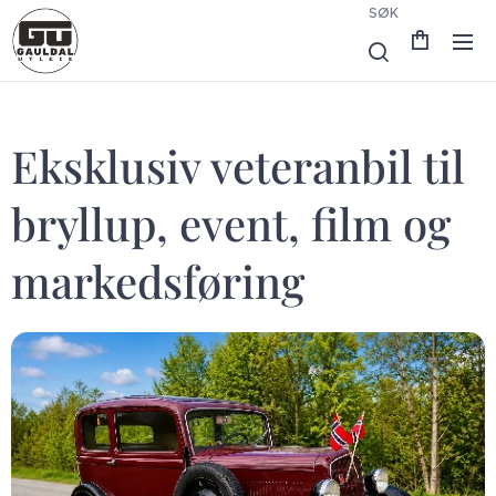
SØK
Eksklusiv veteranbil til
bryllup, event, film og
markedsføring