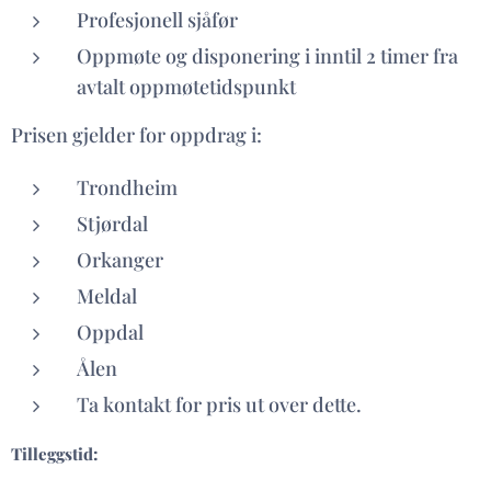
Profesjonell sjåfør
Oppmøte og disponering i inntil 2 timer fra
avtalt oppmøtetidspunkt
Prisen gjelder for oppdrag i:
Trondheim
Stjørdal
Orkanger
Meldal
Oppdal
Ålen
Ta kontakt for pris ut over dette.
Tilleggstid: