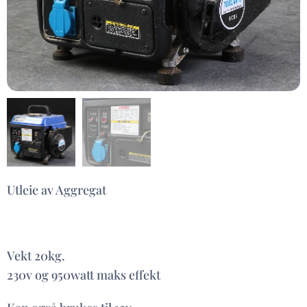
Utleie av Aggregat
Vekt 20kg.
230v og 950watt maks effekt