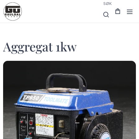
SØK
Aggregat 1kw